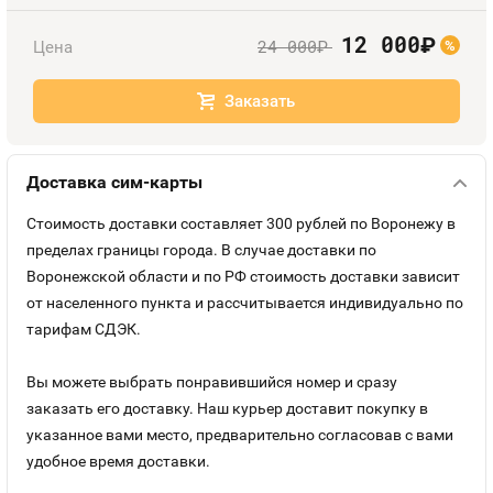
Номера
Оплата и доставка
Тарифы
12 000
руб.
24 000
Цена
руб.
%
Номера
Контакты
Заказать
Устройства
Доставка сим-карты
Стоимость доставки составляет 300 рублей по Воронежу в
пределах границы города. В случае доставки по
Воронежской области и по РФ стоимость доставки зависит
от населенного пункта и рассчитывается индивидуально по
тарифам СДЭК.
Вы можете выбрать понравившийся номер и сразу
заказать его доставку. Наш курьер доставит покупку в
указанное вами место, предварительно согласовав с вами
удобное время доставки.