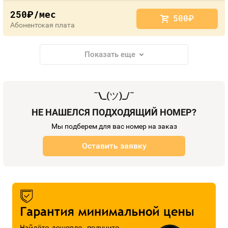
250
/мес
руб.
500
руб.
Абонентская плата
Показать еще
¯\_(
ツ
)_/¯
НЕ НАШЕЛСЯ ПОДХОДЯЩИЙ НОМЕР?
Мы подберем для вас номер на заказ
Оставить заявку