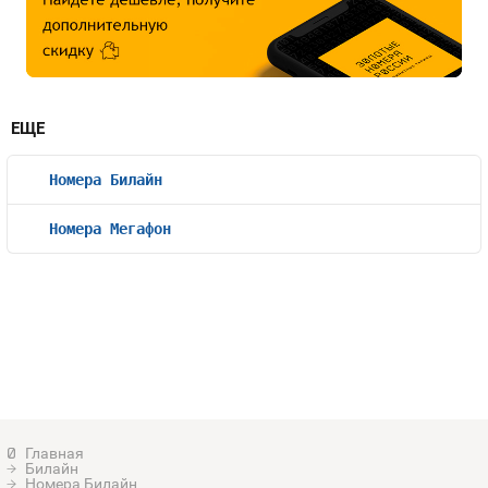
ЕЩЕ
Номера Билайн
Номера Мегафон
Билайн
Номера Билайн