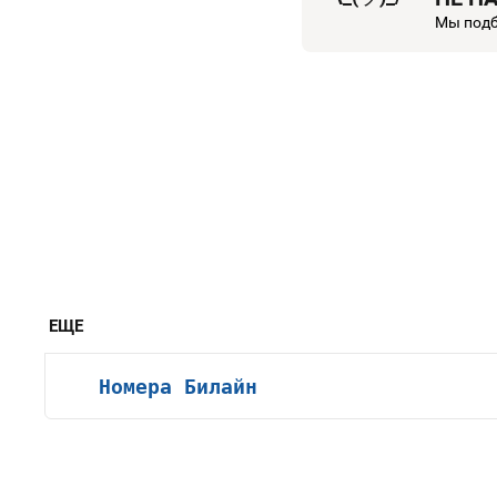
Мы подб
ЕЩЕ
Номера Билайн