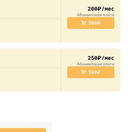
200
/мес
руб.
Абонентская плата
500
руб.
250
/мес
руб.
Абонентская плата
500
руб.