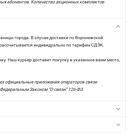
овых абонентов. Количество акционных комплектов
раницы города. В случае доставки по Воронежской
и рассчитывается индивидуально по тарифам СДЭК.
ку. Наш курьер доставит покупку в указанное вами место,
ерез официальные приложения операторов связи
с Федеральным Законом “О связи” 126-ФЗ.