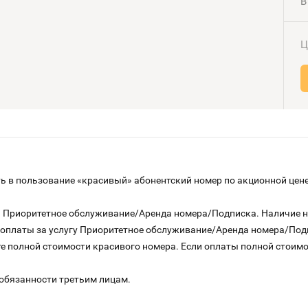
В
Ц
 в пользование «красивый» абонентский номер по акционной цене
га Приоритетное обслуживание/Аренда номера/Подписка. Наличие 
о оплаты за услугу Приоритетное обслуживание/Аренда номера/По
е полной стоимости красивого номера. Если оплаты полной стоимос
 обязанности третьим лицам.