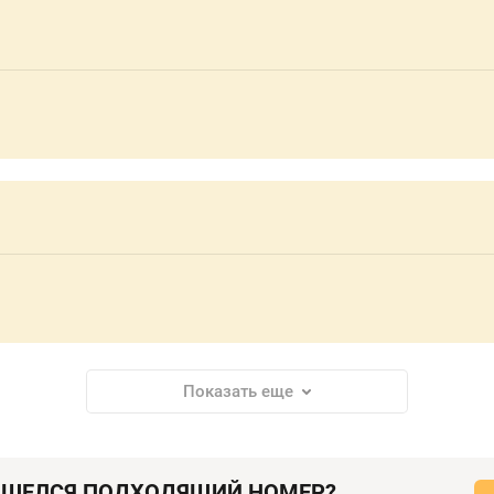
Показать еще
АШЕЛСЯ ПОДХОДЯЩИЙ НОМЕР?