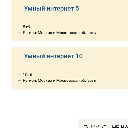
Умный интернет 5
5 гб
Регион: Москва и Московская область
Умный интернет 10
10 гб
Регион: Москва и Московская область
¯\_(
ツ
)_/¯
НЕ Н