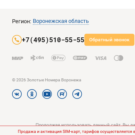
Воронежская область
Регион:
+7(495)510-55-55
Обратный звонок
© 2026 Золотые Номера Воронежа
Продолжая использовать данный сайт, Вы дае
Продажа и активация SIM-карт, тарифов осуществляется 
конфиденциальности
и
Поли