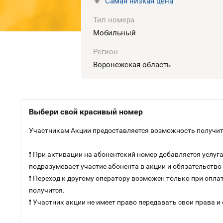
Самая низкая цена
Тип номера
Мобильный
Регион
Воронежская область
Выбери свой красивый номер
Участникам Акции предоставляется возможность получить
❗ При активации на абонентский номер добавляется услу
подразумевает участие абонента в акции и обязательств
❗ Переход к другому оператору возможен только при оплат
получится.
❗ Участник акции не имеет право передавать свои права и