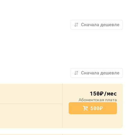
150
/мес
руб.
Абонентская плата
500
руб.