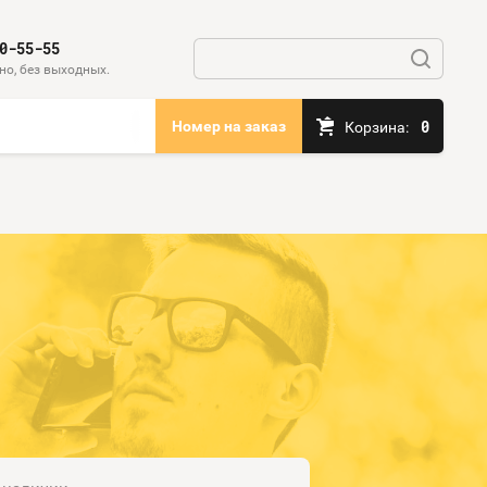
0-55-55
но, без выходных.
0
Номер на заказ
Корзина: