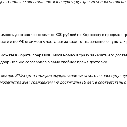
целях повышения лояльности к оператору, с целью привлечения н
имость доставки составляет 300 рублей по Воронежу в пределах г
ласти и по РФ стоимость доставки зависит от населенного пункта 
можете выбрать понравившийся номер и сразу заказать его достав
едварительно согласовав с вами удобное время доставки.
тивация SIM-карт и тарифов осуществляется строго по паспорту ч
морегистрация), гражданам РФ достигшим 18 лет, в соответствии 