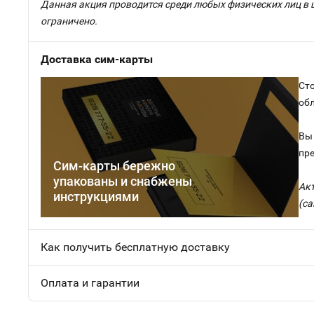
Данная акция проводится среди любых физических лиц в 
ограничено.
Доставка сим-карты
Сто
об
Вы 
пр
Сим-карты бережно
упакованы и снабжены
Ак
инструкциями
(са
Как получить бесплатную доставку
Оплата и гарантии