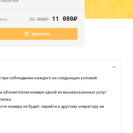
 наличии
11 000
руб.
22 000
ена
руб.
Заказать
 при соблюдении каждого из следующих условий:
на абонентском номере одной из вышеуказанных услуг
дписка
ти номера не будет, перейти к другому оператору не