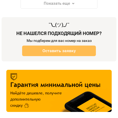
Показать еще
¯\_(
ツ
)_/¯
НЕ НАШЕЛСЯ ПОДХОДЯЩИЙ НОМЕР?
Мы подберем для вас номер на заказ
Оставить заявку