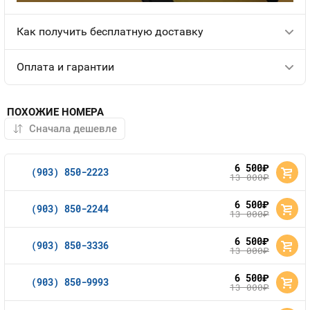
Как получить бесплатную доставку
Оплата и гарантии
ПОХОЖИЕ НОМЕРА
6 500
руб.
(903) 850-2223
13 000
руб.
6 500
руб.
(903) 850-2244
13 000
руб.
6 500
руб.
(903) 850-3336
13 000
руб.
6 500
руб.
(903) 850-9993
13 000
руб.