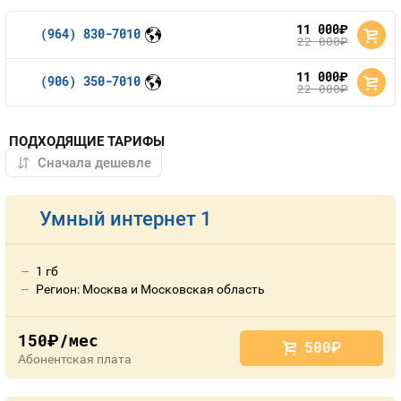
11 000
руб.
(964) 830-7010
22 000
руб.
11 000
руб.
(906) 350-7010
22 000
руб.
ПОДХОДЯЩИЕ ТАРИФЫ
Умный интернет 1
1 гб
Регион: Москва и Московская область
150
/мес
руб.
500
руб.
Абонентская плата