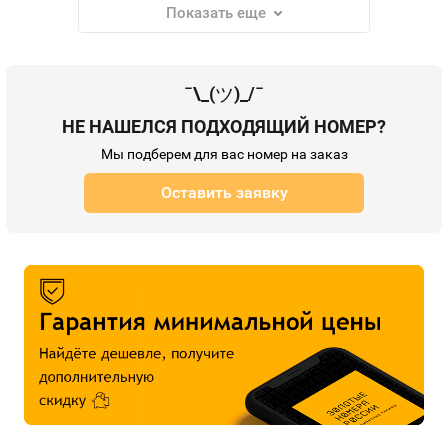
Показать еще
¯\_(
ツ
)_/¯
НЕ НАШЕЛСЯ ПОДХОДЯЩИЙ НОМЕР?
Мы подберем для вас номер на заказ
Оставить заявку