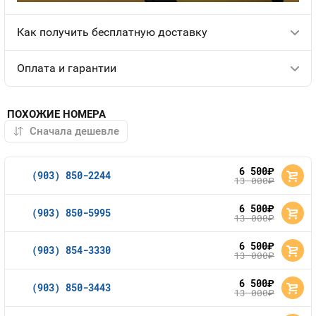
Как получить бесплатную доставку
Оплата и гарантии
ПОХОЖИЕ НОМЕРА
6 500
руб.
(903) 850-2244
13 000
руб.
6 500
руб.
(903) 850-5995
13 000
руб.
6 500
руб.
(903) 854-3330
13 000
руб.
6 500
руб.
(903) 850-3443
13 000
руб.