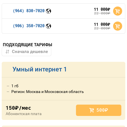
11 000
руб.
(964) 830-7020
22 000
руб.
11 000
руб.
(906) 350-7020
22 000
руб.
ПОДХОДЯЩИЕ ТАРИФЫ
Умный интернет 1
1 гб
Регион: Москва и Московская область
150
/мес
руб.
500
руб.
Абонентская плата