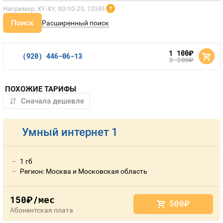
Например, XY-XY, X0-Y0-Z0, 12345
?
Поиск
Расширенный поиск
1 100
руб.
(920) 446-06-13
2 200
руб.
ПОХОЖИЕ ТАРИФЫ
Умный интернет 1
1 гб
Регион: Москва и Московская область
150
/мес
руб.
500
руб.
Абонентская плата