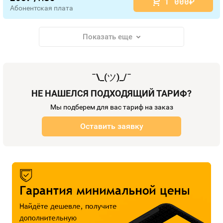
1 000
руб.
Абонентская плата
Показать еще
¯\_(
ツ
)_/¯
НЕ НАШЕЛСЯ ПОДХОДЯЩИЙ ТАРИФ?
Мы подберем для вас тариф на заказ
Оставить заявку