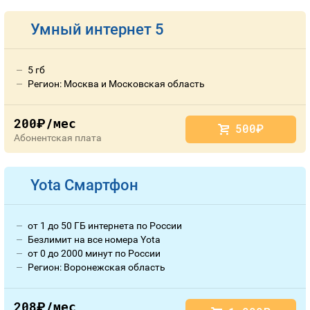
Умный интернет 5
5 гб
Регион: Москва и Московская область
200
/мес
руб.
500
руб.
Абонентская плата
Yota Смартфон
от 1 до 50 ГБ интернета по России
Безлимит на все номера Yota
от 0 до 2000 минут по России
Регион: Воронежская область
208
/мес
руб.