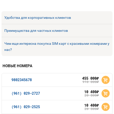
Удобства для корпоративных клиентов
Преимущества для частных клиентов
Чем еще интересна покупка SIM карт с красивыми номерами у
нас?
НОВЫЕ НОМЕРА
455 000
руб.
9802345678
910 000
руб.
10 400
руб.
(961) 029-2727
20 800
руб.
10 400
руб.
(961) 029-2525
20 800
руб.