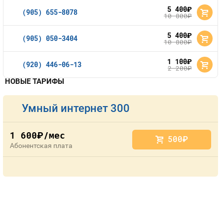
5 400
руб.
(905) 655-8078
10 800
руб.
5 400
руб.
(905) 050-3404
10 800
руб.
1 100
руб.
(920) 446-06-13
2 200
руб.
НОВЫЕ ТАРИФЫ
Умный интернет 300
1 600
/мес
руб.
500
руб.
Абонентская плата