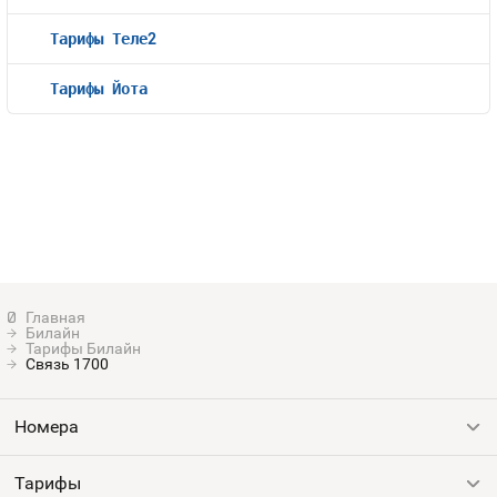
Тарифы Теле2
Тарифы Йота
Билайн
Тарифы Билайн
Связь 1700
Номера
Тарифы
Все номера