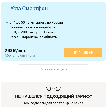
Yota Смартфон
от 1 до 50 ГБ интернета по России
Безлимит на все номера Yota
от 0 до 2000 минут по России
Регион: Воронежская область
208
/мес
руб.
1 000
руб.
Абонентская плата
Показать еще
¯\_(
ツ
)_/¯
НЕ НАШЕЛСЯ ПОДХОДЯЩИЙ ТАРИФ?
Мы подберем для вас тариф на заказ