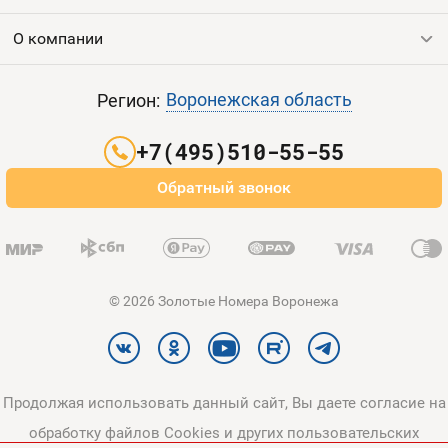
Продать номер
О компании
Выгодные тарифы
Пополнить баланс
Все тарифы
Контакты
Воронежская область
Регион:
Партнерам
+7(495)510-55-55
Оплата и доставка
Обратный звонок
Карта сайта
© 2026 Золотые Номера Воронежа
Продолжая использовать данный сайт, Вы даете согласие на
обработку файлов Cookies и других пользовательских